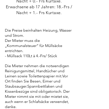
Nacht + 0.- Frs Kurtaxe.
Erwachsene ab 17 Jahren: 18.-Frs /
Nacht + 1.- Frs Kurtaxe.
Die Preise beinhalten Heizung, Wasser
und Strom.
Der Mieter muss die
„Kommunalsteuer“ für Müllsäcke
entrichten.
- Müllsack 110Lt à 4.-Frs/ Stück
Die Mieter nehmen die notwendigen
Reinigungsmittel, Handtücher und
Leinen sowie Toilettenpapier mit.Vor
Ort finden Sie Besen, Eimer und
Staubsauger.Spannbettlaken und
Kissenbezüge sind obligatorisch. Der
Mieter nimmt sie mit oder mietet sie,
auch wenn er Schlafsäcke verwendet,
danke.