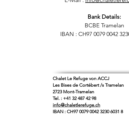
E-Mail :
info@chaletleref
Bank Details:
BCBE Tramelan
IBAN : CH97 0079 0042 323
Chalet Le Refuge von ACCJ
Les Bises de Cortébert /s Tramelan
2723 Mont-Tramelan
Tel. : +41 32 487 42 98
info@chaletlerefuge.ch
IBAN : CH97 0079 0042 3230 6031 8