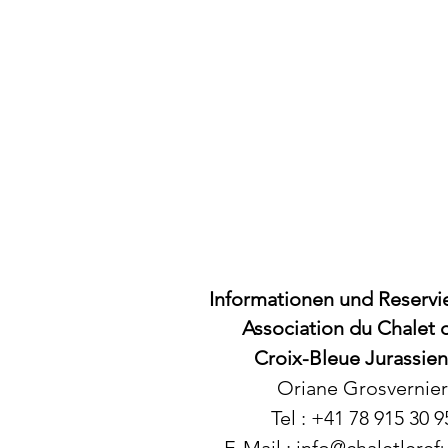
Informationen und Reserv
Association du Chalet d
Croix-Bleue Jurassie
Oriane Grosvernier
Tel : +41 78 915 30 95