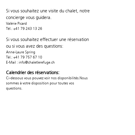
Si vous souhaitez une visite du chalet, notre
concierge vous guidera.
Valérie Picard
Tél.:
+41 79 243 13 26
Si vous souhaitez effectuer une réservation
ou si vous avez des questions:
Anne-Laure Spring
Tèl.: +41 79 757 67 10
E-Mail :
info@chaletlerefuge.ch
Calendrier des réservations:
Ci-dessous vous pouvez voir nos disponibilités.
Nous
sommes à votre disposition pour toutes vos
questions.