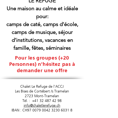
"LE REFUGE"
Une maison au calme et idéale
pour:
camps de caté, camps d’école,
camps de musique, séjour
d’institutions, vacances en
famille, fêtes, séminaires
Pour les groupes (+20
Personnes) n'hésitez pas à
demander une offre
Chalet Le Refuge de l'ACCJ
Les Bises de Cortébert /s Tramelan
2723 Mont-Tramelan
Tél. :
+41 32 487 42 98
info@chaletlerefuge.ch
IBAN : CH97
0079 0042 3230 6031 8